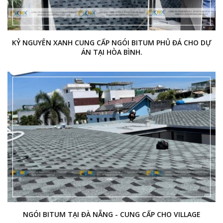
KỶ NGUYÊN XANH CUNG CẤP NGÓI BITUM PHỦ ĐÁ CHO DỰ
ÁN TẠI HÒA BÌNH.
NGÓI BITUM TẠI ĐÀ NẴNG - CUNG CẤP CHO VILLAGE