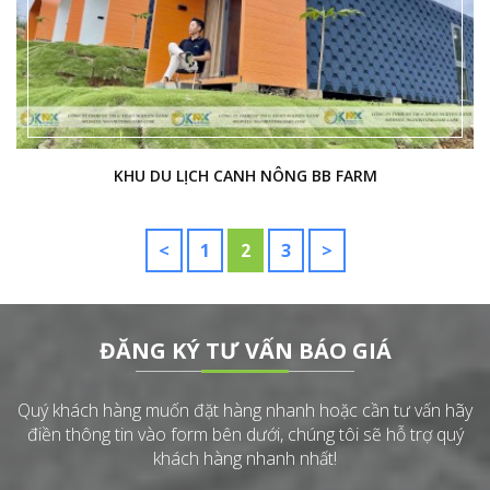
KHU DU LỊCH CANH NÔNG BB FARM
<
1
2
3
>
ĐĂNG KÝ TƯ VẤN BÁO GIÁ
Quý khách hàng muốn đặt hàng nhanh hoặc cần tư vấn hãy
điền thông tin vào form bên dưới, chúng tôi sẽ hỗ trợ quý
khách hàng nhanh nhất!