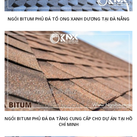
NGÓI BITUM PHỦ ĐÁ TỔ ONG XANH DƯƠNG TẠI ĐÀ NẴNG
NGÓI BITUM PHỦ ĐÁ ĐA TẦNG CUNG CẤP CHO DỰ ÁN TẠI HỒ
CHÍ MINH