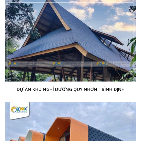
DỰ ÁN KHU NGHỈ DƯỠNG QUY NHƠN - BÌNH ĐỊNH