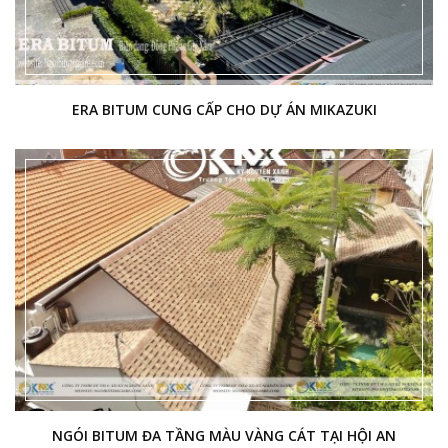
ERA BITUM CUNG CẤP CHO DỰ ÁN MIKAZUKI
NGÓI BITUM ĐA TẦNG MÀU VÀNG CÁT TẠI HỘI AN