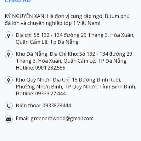
CHÂU ÂU
KỶ NGUYÊN XANH là đơn vị cung cấp ngói Bitum phủ
đá lớn và chuyên nghiệp tóp 1 Việt Nam!
Địa chỉ: Số 132 - 134 đường 29 Tháng 3, Hòa Xuân,
Quận Cẩm Lệ, Tp Đà Nẵng
Kho Đà Nẵng: Địa Chỉ Kho: Số 132 - 134 đường 29
Tháng 3, Hòa Xuân, Quận Cẩm Lệ, TP Đà Nẵng.
Hotline: 0901.232.555
Kho Quy Nhơn: Địa Chỉ: 15 Đường Đinh Ruối,
Phường Nhơn Bình, TP Quy Nhơn, Tỉnh Bình Định.
Hotline: 09333.27.444
Điện thoại: 0933828444
Email: greenerawood@gmail.com