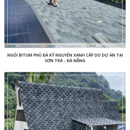
NGÓI BITUM PHỦ ĐÁ KỶ NGUYÊN XANH CẤP DO DỰ ÁN TẠI
SƠN TRÀ - ĐÀ NẴNG