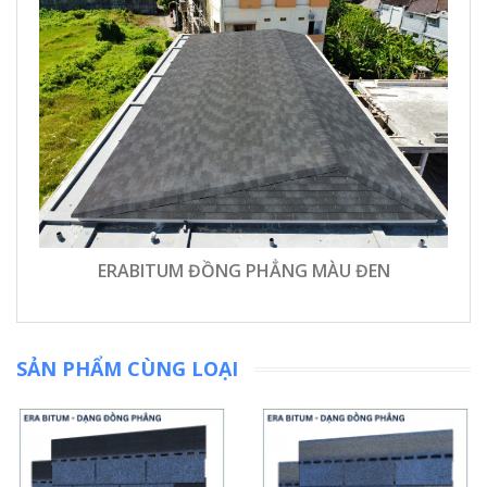
ERABITUM ĐỒNG PHẲNG MÀU ĐEN
SẢN PHẨM CÙNG LOẠI