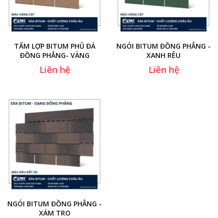
TẤM LỢP BITUM PHỦ ĐÁ
NGÓI BITUM ĐỒNG PHẲNG -
ĐỒNG PHẲNG- VÀNG
XANH RÊU
Liên hệ
Liên hệ
NGÓI BITUM ĐỒNG PHẲNG -
XÁM TRO