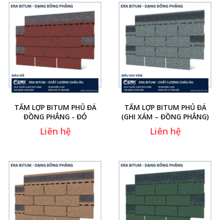
TẤM LỢP BITUM PHỦ ĐÁ
TẤM LỢP BITUM PHỦ ĐÁ
ĐỒNG PHẲNG - ĐỎ
(GHI XÁM – ĐỒNG PHẲNG)
Liên hệ
Liên hệ