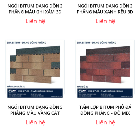
NGÓI BITUM DẠNG ĐỒNG
NGÓI BITUM DẠNG ĐỒNG
PHẲNG MÀU GHI XÁM 3D
PHẲNG MÀU XANH RÊU 3D
Liên hệ
Liên hệ
NGÓI BITUM DẠNG ĐỒNG
TẤM LỢP BITUM PHỦ ĐÁ
PHẲNG MÀU VÀNG CÁT
ĐỒNG PHẲNG - ĐỎ MIX
Liên hệ
Liên hệ