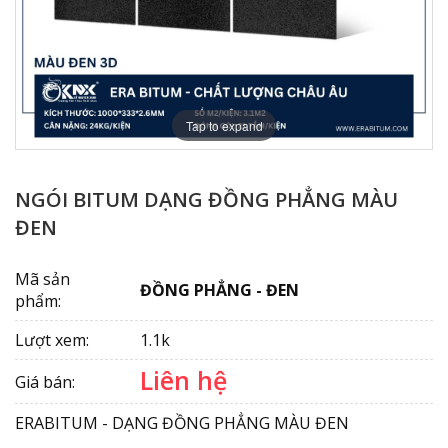
Tap to expand
NGÓI BITUM DẠNG ĐỒNG PHẲNG MÀU
ĐEN
Mã sản
ĐỒNG PHẲNG - ĐEN
phẩm:
Lượt xem:
1.1k
Liên hệ
Giá bán:
ERABITUM - DẠNG ĐỒNG PHẲNG MÀU ĐEN