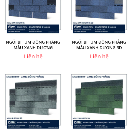
NGÓI BITUM ĐỒNG PHĂNG
NGÓI BITUM ĐỒNG PHẲNG
MÀU XANH DƯƠNG
MÀU XANH DƯƠNG 3D
Liên hệ
Liên hệ