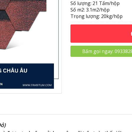
Số lượng: 21 Tấm/hộp
Số m2: 3.1m2/hộp
Trọng lượng: 20kg/hộp
Bấm gọi ngay:
093382
Đỏ)