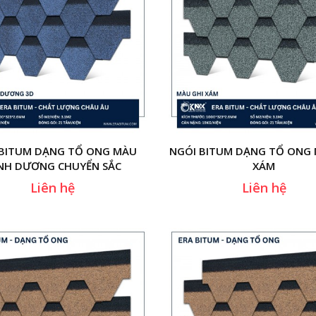
 BITUM DẠNG TỔ ONG MÀU
NGÓI BITUM DẠNG TỔ ONG 
NH DƯƠNG CHUYỂN SẮC
XÁM
Liên hệ
Liên hệ