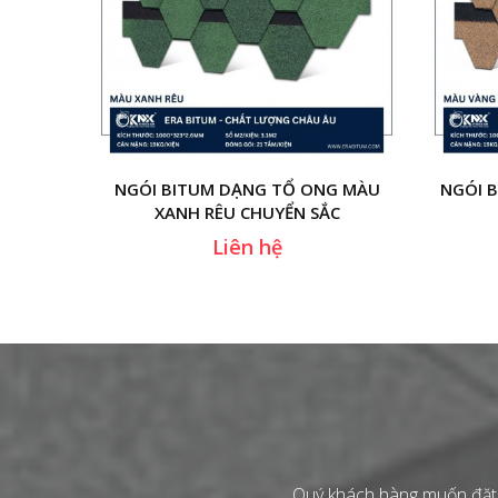
NGÓI BITUM DẠNG TỔ ONG MÀU
NGÓI 
XANH RÊU CHUYỂN SẮC
Liên hệ
Quý khách hàng muốn đặt h