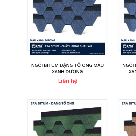
NGÓI BITUM DẠNG TỔ ONG MÀU
NGÓI
XANH DƯƠNG
XA
Liên hệ