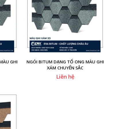
MÀU GHI
NGÓI BITUM DẠNG TỔ ONG MÀU GHI
XÁM CHUYỂN SẮC
Liên hệ