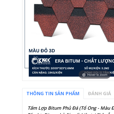
Hover to zoom
THÔNG TIN SẢN PHẨM
ĐÁNH GIÁ
Tấm Lợp Bitum Phủ Đá (Tổ Ong - Màu 