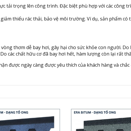
c tải trọng lên công trình. Đặc biệt phù hợp với các công t
g giảm thiểu rác thải, bảo vệ môi trường. Ví dụ, sản phẩm có 
vòng thơm dễ bay hơi, gây hại cho sức khỏe con người. Do 
 Do các chất hữu cơ đã bay hơi hết, hàm lượng còn lại rất t
hận được ngày càng được yêu thích của khách hàng và chắc c