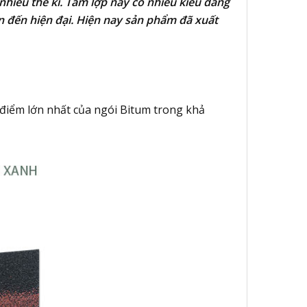
nhiều thế kỉ. Tấm lợp này có nhiều kiểu dáng
n đến hiện đại. Hiện nay sản phẩm đã xuất
u điểm lớn nhất của ngói Bitum trong khả