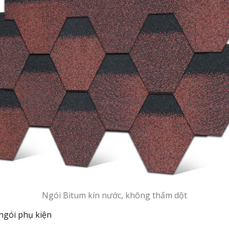
Ngói Bitum kín nước, không thấm dột
 ngói phụ kiện