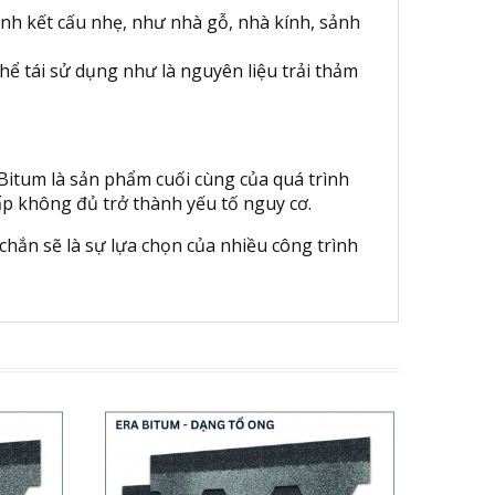
rình kết cấu nhẹ, như nhà gỗ, nhà kính, sảnh
thể tái sử dụng như là nguyên liệu trải thảm
Bitum là sản phẩm cuối cùng của quá trình
hấp không đủ trở thành yếu tố nguy cơ.
hắn sẽ là sự lựa chọn của nhiều công trình