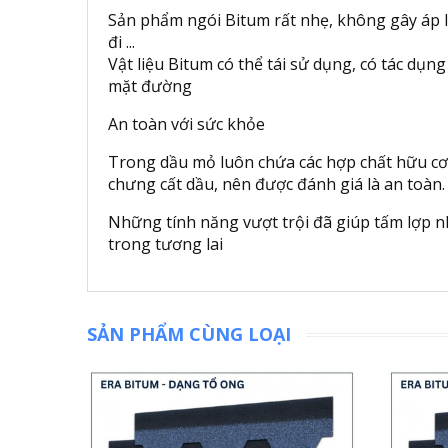
Sản phẩm ngói Bitum rất nhẹ, không gây áp lự
đi ...
Vật liệu Bitum có thể tái sử dụng, có tác dụn
mặt đường
An toàn với sức khỏe
Trong dầu mỏ luôn chứa các hợp chất hữu cơ 
chưng cất dầu, nên được đánh giá là an toàn.
Những tính năng vượt trội đã giúp tấm lợp n
trong tương lai
SẢN PHẨM CÙNG LOẠI