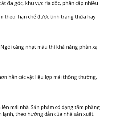
ắt đa góc, khu vực rìa dốc, phân cấp nhiều
m theo, hạn chế được tình trạng thừa hay
i. Ngói càng nhạt màu thì khả năng phản xạ
hơn hẳn các vật liệu lợp mái thông thường,
ển lên mái nhà. Sản phẩm có dạng tấm phẳng
n lạnh, theo hướng dẫn của nhà sản xuất.